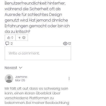
Benutzerfreundlichkeit hinterher, 
während die Sicherheit oft als 
Ausrede für schlechtes Design 
genutzt wird. Hat jemand ähnliche 
Erfahrungen gemacht oder bin ich 
da zu kritisch?
0
2
12
Write a comment...
Newest
Jasmine
Mar 05
Mir fällt oft auf, dass es schwierig sein 
kann, einen klaren Überblick über 
verschiedene Plattformen zu 
bekommen. Bei meiner Beobachtung 