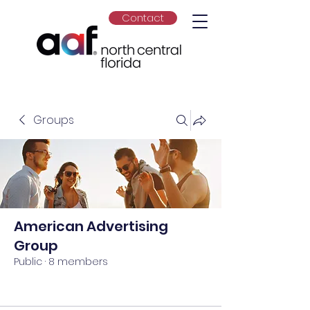
Contact
Groups
American Advertising
Group
Public
·
8 members
Join