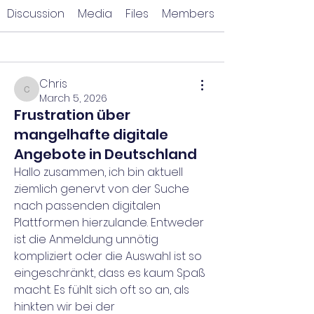
Discussion
Media
Files
Members
Back
Chris
Chris
March 5, 2026
Frustration über
mangelhafte digitale
Angebote in Deutschland
Hallo zusammen, ich bin aktuell 
ziemlich genervt von der Suche 
nach passenden digitalen 
Plattformen hierzulande. Entweder 
ist die Anmeldung unnötig 
kompliziert oder die Auswahl ist so 
eingeschränkt, dass es kaum Spaß 
macht. Es fühlt sich oft so an, als 
hinkten wir bei der 